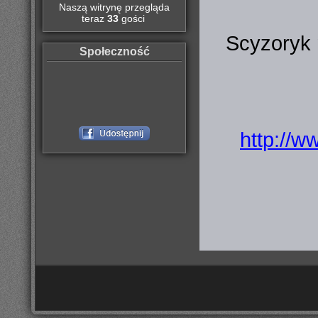
Naszą witrynę przegląda
teraz
33
gości
Scyzoryk m
Społeczność
http://w