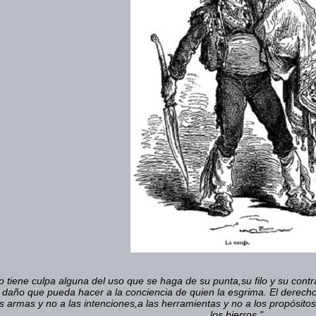
o tiene culpa alguna del uso que se haga de su punta,su filo y su contr
 daño que pueda hacer a la conciencia de quien la esgrima. El derech
las armas y no a las intenciones,a las herramientas y no a los propósit
los hierros."