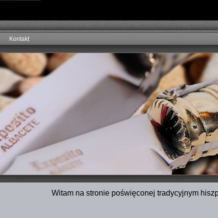
Kontakt
Witam na stronie poświęconej tradycyjnym hisz