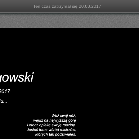
Ten czas zatrzymał się 20.03.2017