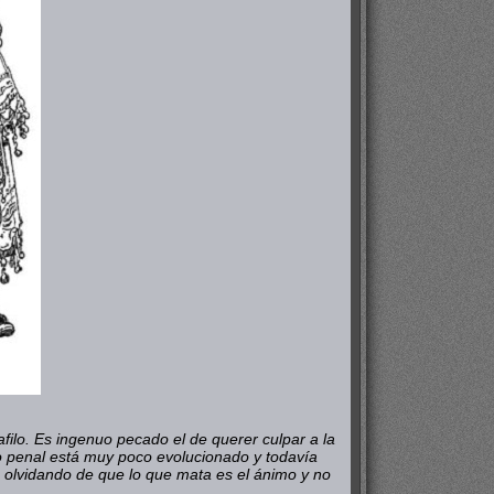
afilo. Es ingenuo pecado el de querer culpar a la
o penal está muy poco evolucionado y todavía
os olvidando de que lo que mata es el ánimo y no