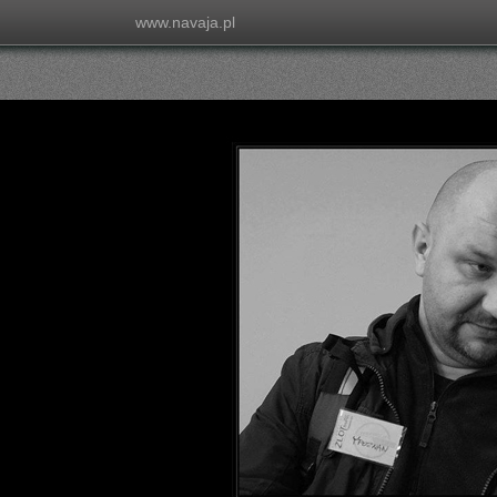
www.navaja.pl